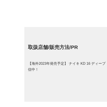
取扱店舗/販売方法/PR
【海外2023年発売予定】 ナイキ KD 16 デ
信中！