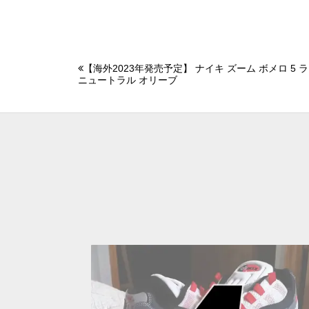
【海外2023年発売予定】 ナイキ ズーム ボメロ 5 
ニュートラル オリーブ