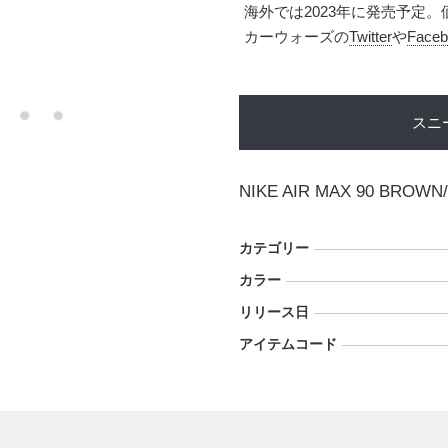
海外では2023年に発売予定
カーウォーズの
Twitter
や
Faceb
スニ
NIKE AIR MAX 90 BROWN
カテゴリー
カラー
リリース日
アイテムコード