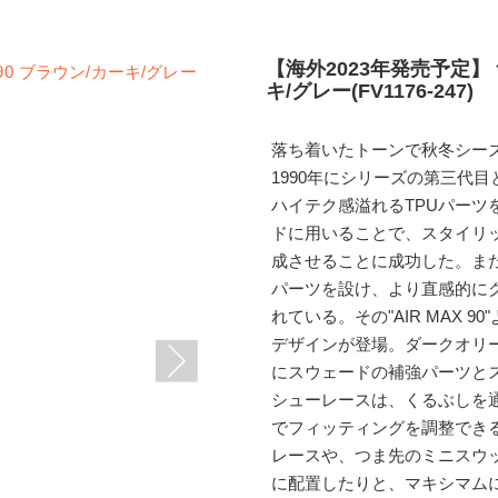
【海外2023年発売予定】 
キ/グレー(FV1176-247)
落ち着いたトーンで秋冬シー
1990年にシリーズの第三代目
ハイテク感溢れるTPUパー
ドに用いることで、スタイリ
成させることに成功した。ま
パーツを設け、より直感的に
れている。その"AIR MAX
デザインが登場。ダークオリ
にスウェードの補強パーツと
シューレースは、くるぶしを
でフィッティングを調整でき
レースや、つま先のミニスウ
に配置したりと、マキシマム