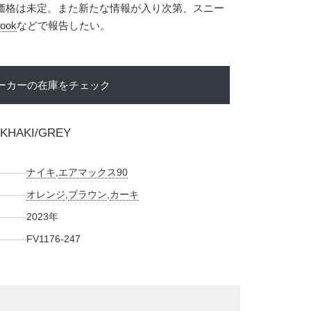
。価格は未定。また新たな情報が入り次第、スニー
ook
などで報告したい。
ーカーの在庫をチェック
/KHAKI/GREY
ナイキ
,
エアマックス90
オレンジ
,
ブラウン
,
カーキ
2023年
FV1176-247