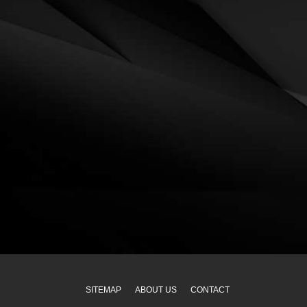
SITEMAP
ABOUT US
CONTACT