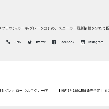
 90 ブラウン/カーキ/グレーをはじめ、スニーカー最新情報をSNSで
LINK
Twitter
Facebook
Instagram
 SB ダンク ロー ウルフグレー/ア
【国内9月1日/15日発売予定】 ミ