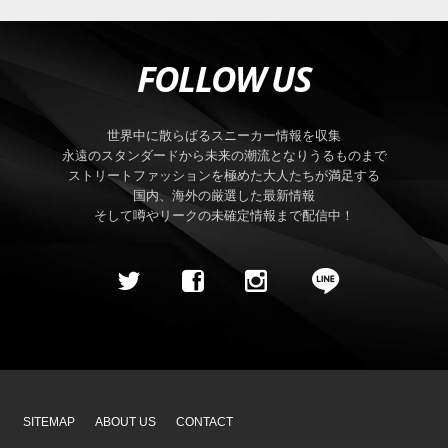
FOLLOW US
世界中に散らばるスニーカー情報を収集
永遠のスタンダードから未来の潮流となりうるものまで
ストリートファッションを極めた大人たちが満足する
国内、海外の厳選した最新情報
そして噂やリークの未確定情報まで配信中！
SITEMAP
ABOUT US
CONTACT