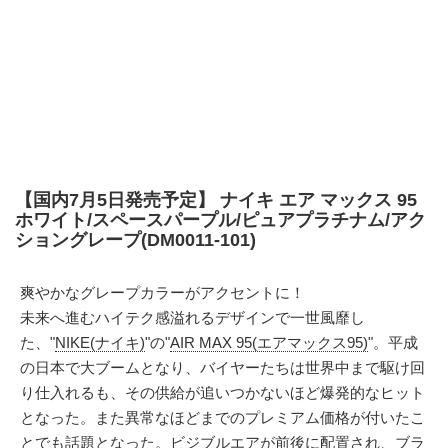
【国内7月5日発売予定】 ナイキ エア マックス 95
ホワイト/スペースパープル/ピュアプラチナム/アク
ショングレープ(DM0011-101)
爽やかなグレープカラーがアクセントに！
未来へ進むハイテク感溢れるデザインで一世風靡し
た、"
NIKE(ナイキ)
"の"
AIR MAX 95(エアマックス95)
"。平成
の日本で大ブームとなり、バイヤーたちは世界中まで駆け回
り仕入れるも、その供給が追いつかないほど爆発的なヒット
となった。また異常なほどまでのプレミアム価格が付いたこ
とでも話題となった。ビジブルエアが前後に配置され、ブラ