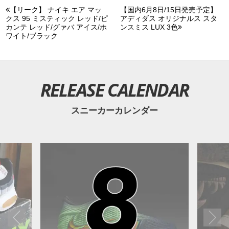
【リーク】 ナイキ エア マッ
【国内6月8日/15日発売予定】
クス 95 ミスティック レッド/ピ
アディダス オリジナルス スタ
カンテ レッド/グァバ アイス/ホ
ンスミス LUX 3色
ワイト/ブラック
RELEASE CALENDAR
スニーカーカレンダー