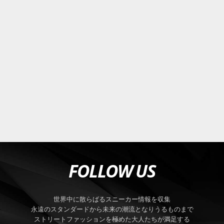
FOLLOW US
世界中に散らばるスニーカー情報を収集
永遠のスタンダードから未来の潮流となりうるものまで
ストリートファッションを極めた大人たちが満足する