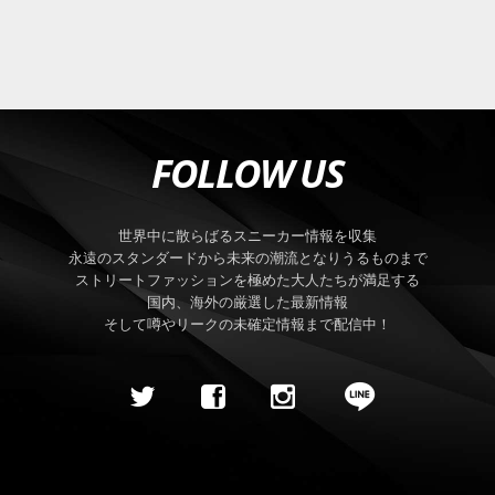
FOLLOW US
世界中に散らばるスニーカー情報を収集
永遠のスタンダードから未来の潮流となりうるものまで
ストリートファッションを極めた大人たちが満足する
国内、海外の厳選した最新情報
そして噂やリークの未確定情報まで配信中！