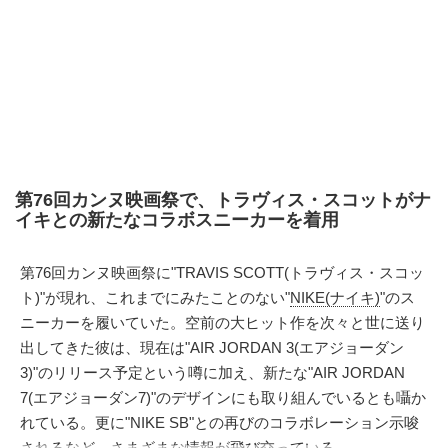
第76回カンヌ映画祭で、トラヴィス・スコットがナ
イキとの新たなコラボスニーカーを着用
第76回カンヌ映画祭に"TRAVIS SCOTT(トラヴィス・スコッ
ト)"が現れ、これまでにみたことのない"
NIKE(ナイキ)
"のス
ニーカーを履いていた。空前の大ヒット作を次々と世に送り
出してきた彼は、現在は"AIR JORDAN 3(エアジョーダン
3)"のリリース予定という噂に加え、新たな"AIR JORDAN
7(エアジョーダン7)"のデザインにも取り組んでいるとも囁か
れている。更に"NIKE SB"との再びのコラボレーション示唆
されるなど、さまざまな情報が飛び交っている。