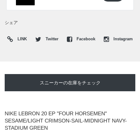
日本国内では2023年5月4日に発売予定。価格は25,300円 (税
込)。また新たな情報が入り次第、スニーカーウォーズの
Twitter
や
Facebook
などで報告したい。
シェア
LINK
Twitter
Facebook
Instagram
スニーカーの在庫をチェック
NIKE LEBRON 20 EP "FOUR HORSEMEN"
SESAME/LIGHT CRIMSON-SAIL-MIDNIGHT NAVY-
STADIUM GREEN