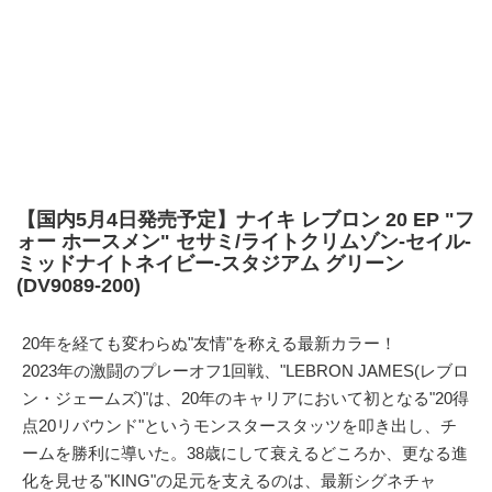
【国内5月4日発売予定】ナイキ レブロン 20 EP "フ
ォー ホースメン" セサミ/ライトクリムゾン-セイル-
ミッドナイトネイビー-スタジアム グリーン
(DV9089-200)
20年を経ても変わらぬ"友情"を称える最新カラー！
2023年の激闘のプレーオフ1回戦、"LEBRON JAMES(レブロ
ン・ジェームズ)"は、20年のキャリアにおいて初となる"20得
点20リバウンド"というモンスタースタッツを叩き出し、チ
ームを勝利に導いた。38歳にして衰えるどころか、更なる進
化を見せる"KING"の足元を支えるのは、最新シグネチャ