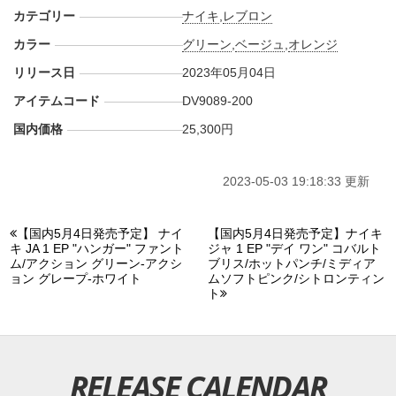
カテゴリー
ナイキ
,
レブロン
カラー
グリーン
,
ベージュ
,
オレンジ
リリース日
2023年05月04日
アイテムコード
DV9089-200
国内価格
25,300円
2023-05-03 19:18:33 更新
【国内5月4日発売予定】 ナイ
【国内5月4日発売予定】ナイキ
キ JA 1 EP "ハンガー" ファント
ジャ 1 EP "デイ ワン" コバルト
ム/アクション グリーン-アクシ
ブリス/ホットパンチ/ミディア
ョン グレープ-ホワイト
ムソフトピンク/シトロンティン
ト
RELEASE CALENDAR