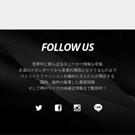
FOLLOW US
世界中に散らばるスニーカー情報を収集
永遠のスタンダードから未来の潮流となりうるものまで
ストリートファッションを極めた大人たちが満足する
国内、海外の厳選した最新情報
そして噂やリークの未確定情報まで配信中！