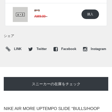
た新たな情報が入り次第、スニーカーウォーズの
Twitter
や
a+s
Facebook
などで報告したい。
購入
AM9:00~
シェア
LINK
Twitter
Facebook
Instagram
スニーカーの在庫をチェック
NIKE AIR MORE UPTEMPO SLIDE “BULLS/HOOP