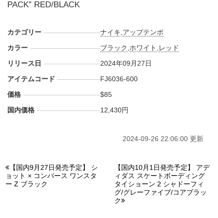
PACK” RED/BLACK
カテゴリー
ナイキ
,
アップテンポ
カラー
ブラック
,
ホワイト
,
レッド
リリース日
2024年09月27日
アイテムコード
FJ6036-600
価格
$85
国内価格
12,430円
2024-09-26 22:06:00 更新
【国内9月27日発売予定】 シ
【国内10月1日発売予定】 アデ
ョット × コンバース ワンスタ
ィダス スケートボーディング
ー Z ブラック
タイショーン 2 シャドーフィ
グ/グレーファイブ/コアブラッ
ク