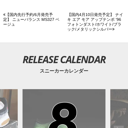
【国内先行予約/6月発売予
【国内4月10日発売予定】 ナイ
定】 ニューバランス MS327 ベ
キ エア モア アップテンポ '96
ージュ
フォトンダスト/ホワイト/ブラ
ック/メタリックシルバー
RELEASE CALENDAR
スニーカーカレンダー