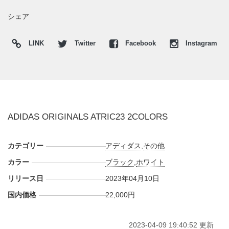
■
WHITETINT(GZ9800)
シェア
■
COREBLACK(HP6569)
LINK
Twitter
Facebook
Instagram
ADIDAS ORIGINALS ATRIC23 2COLORS
カテゴリー
アディダス
,
その他
カラー
ブラック
,
ホワイト
リリース日
2023年04月10日
国内価格
22,000円
2023-04-09 19:40:52 更新