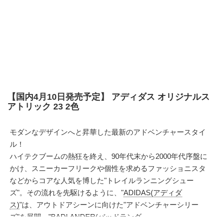
【国内4月10日発売予定】 アディダス オリジナルス
アトリック 23 2色
モダンなデザインへと昇華した最新のアドベンチャースタイ
ル！
ハイテクブームの熱狂を終え、90年代末から2000年代序盤に
かけ、スニーカーフリークや個性を求めるファッショニスタ
などからコアな人気を博した"トレイルランニングシュー
ズ"。その流れを先駆けるように、"
ADIDAS(アディダ
ス)
"は、アウトドアシーンに向けた"アドベンチャーシリー
ズ"を展開。"BADLANDER(バッドランダ