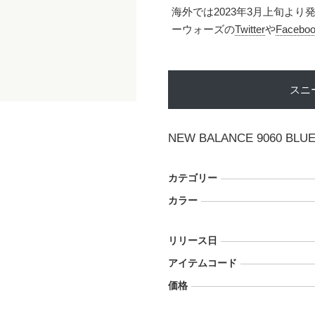
海外では2023年3月上旬よ
ーウォーズの
Twitter
や
Facebo
スニ
NEW BALANCE 9060 BLUE
カテゴリー
カラー
リリース日
アイテムコード
価格