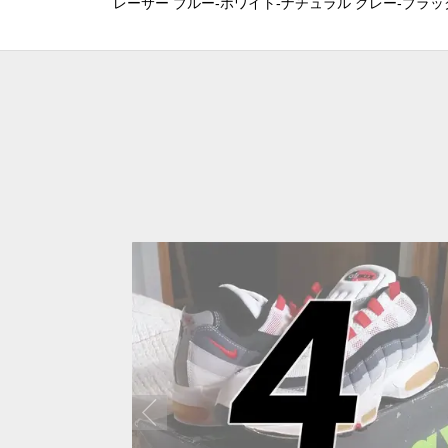
レーサー ブルー-ホワイト-ナチュラル グレー-ブラッ