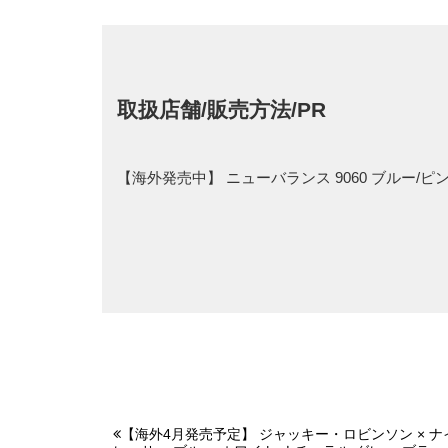
取扱店舗/販売方法/PR
【海外発売中】 ニューバランス 9060 ブルー
【海外4月発売予定】 ジャッキー・ロビンソン × ナイキ