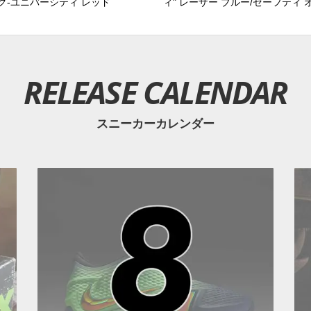
ク-ユニバーシティ レッド
ィ" レーザー ブルー/セーフティ 
RELEASE CALENDAR
スニーカーカレンダー