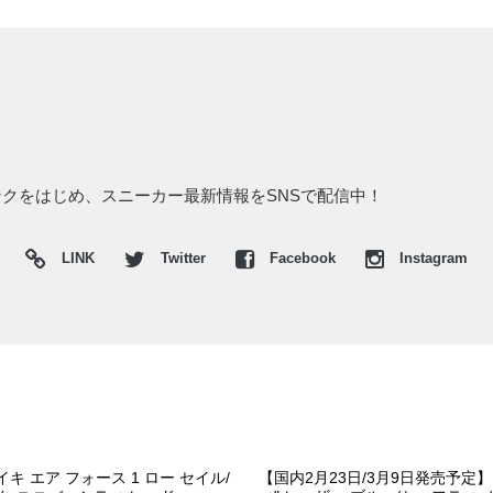
/ピンクをはじめ、スニーカー最新情報をSNSで配信中！
LINK
Twitter
Facebook
Instagram
 エア フォース 1 ロー セイル/
【国内2月23日/3月9日発売予定】