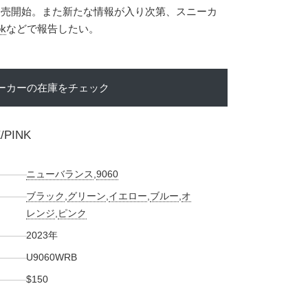
り発売開始。また新たな情報が入り次第、スニーカ
ok
などで報告したい。
ーカーの在庫をチェック
/PINK
ニューバランス
,
9060
ブラック
,
グリーン
,
イエロー
,
ブルー
,
オ
レンジ
,
ピンク
2023年
U9060WRB
$150