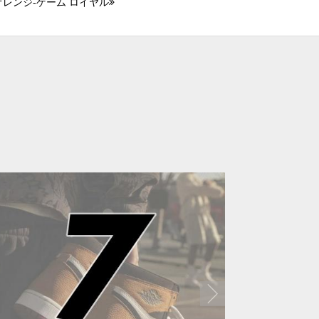
オレンジ-ゲーム ロイヤル