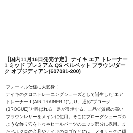
【国内11月16日発売予定】 ナイキ エア トレーナー
1 ミッド プレミアム QS ベルベット ブラウン/ダー
ク オブジディアン(607081-200)
フォーマル仕様に大変身！
ナイキのクロストレーニングシューズとして誕生した"エア
トレーナー１(AIR TRAINER 1)"より、通称"ブローグ
(BROGUE)"と呼ばれる一足が登場する。上品で質感の高い
ブラウンレザーをメインに使用。そこにブローグシューズの
ような飾り穴をトゥやヒールパーツのエッジ部分に採用。ま
たベルクロの金具やナイキのロゴなどには、メタリックに輝