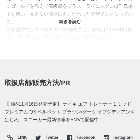
くゴールドを添えて高級感をプラス。ライニングには千鳥格
子を使い、見えない箇所にもこだわったデザインとなってい
る。
続きを読む
日本国内では2013年11月16日発売予定。価格は13,650円 (税
込)。先行予約は今夜11月9日00時より開始される。
取扱店舗/販売方法/PR
【国内11月16日発売予定】 ナイキ エア トレーナー 1 ミッド
プレミアム QS ベルベット ブラウン/ダーク オブジディアンを
はじめ、スニーカー最新情報をSNSで配信中！
LINK
Twitter
Facebook
Instagram