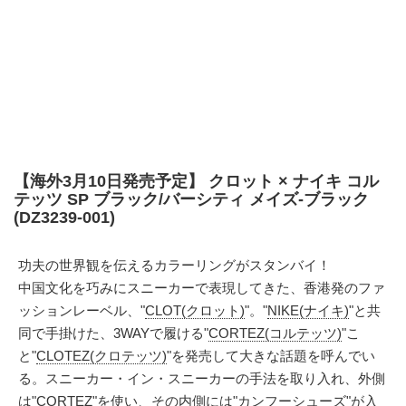
【海外3月10日発売予定】 クロット × ナイキ コル
テッツ SP ブラック/バーシティ メイズ-ブラック
(DZ3239-001)
功夫の世界観を伝えるカラーリングがスタンバイ！
中国文化を巧みにスニーカーで表現してきた、香港発のファ
ッションレーベル、"
CLOT(クロット)
"。"
NIKE(ナイキ)
"と共
同で手掛けた、3WAYで履ける"
CORTEZ(コルテッツ)
"こ
と"
CLOTEZ(クロテッツ)
"を発売して大きな話題を呼んでい
る。スニーカー・イン・スニーカーの手法を取り入れ、外側
は"CORTEZ"を使い、その内側には"カンフーシューズ"が入