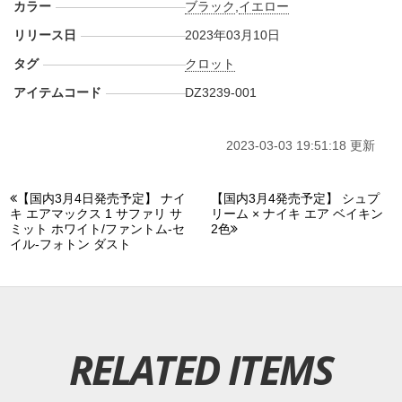
カラー
ブラック
,
イエロー
リリース日
2023年03月10日
タグ
クロット
アイテムコード
DZ3239-001
2023-03-03 19:51:18 更新
【国内3月4日発売予定】 ナイ
【国内3月4発売予定】 シュプ
キ エアマックス 1 サファリ サ
リーム × ナイキ エア ベイキン
ミット ホワイト/ファントム-セ
2色
イル-フォトン ダスト
RELATED ITEMS