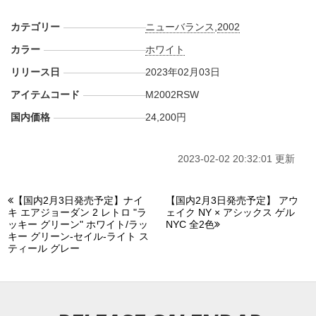
カテゴリー
ニューバランス
,
2002
カラー
ホワイト
リリース日
2023年02月03日
アイテムコード
M2002RSW
国内価格
24,200円
2023-02-02 20:32:01 更新
【国内2月3日発売予定】ナイ
【国内2月3日発売予定】 アウ
キ エアジョーダン 2 レトロ "ラ
ェイク NY × アシックス ゲル
ッキー グリーン" ホワイト/ラッ
NYC 全2色
キー グリーン-セイル-ライト ス
ティール グレー