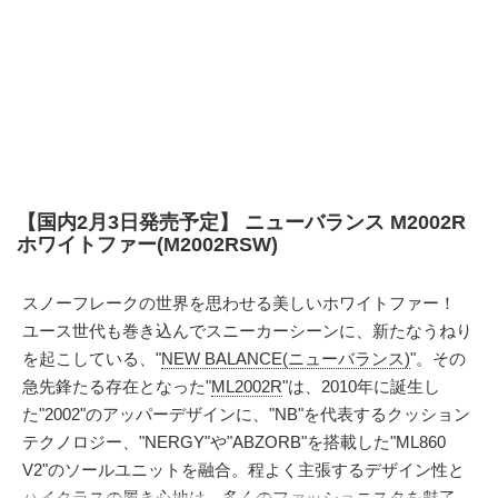
【国内2月3日発売予定】 ニューバランス M2002R
ホワイトファー(M2002RSW)
スノーフレークの世界を思わせる美しいホワイトファー！
ユース世代も巻き込んでスニーカーシーンに、新たなうねり
を起こしている、"
NEW BALANCE(ニューバランス)
"。その
急先鋒たる存在となった"
ML2002R
"は、2010年に誕生し
た"2002"のアッパーデザインに、"NB"を代表するクッション
テクノロジー、"NERGY"や"ABZORB"を搭載した"ML860
V2"のソールユニットを融合。程よく主張するデザイン性と
ハイクラスの履き心地は、多くのファッショニスタを魅了