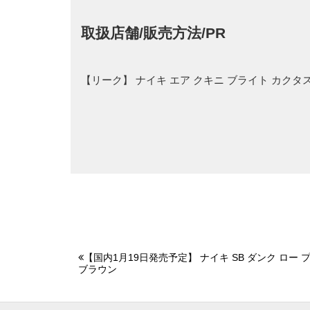
取扱店舗/販売方法/PR
【リーク】 ナイキ エア クキニ ブライト カク
【国内1月19日発売予定】 ナイキ SB ダンク ロー 
ブラウン