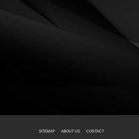
SITEMAP
ABOUT US
CONTACT