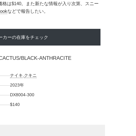
価格は$140。また新たな情報が入り次第、スニー
ook
などで報告したい。
ーカーの在庫をチェック
T CACTUS/BLACK-ANTHRACITE
ナイキ
,
クキニ
2023年
DX8004-300
$140