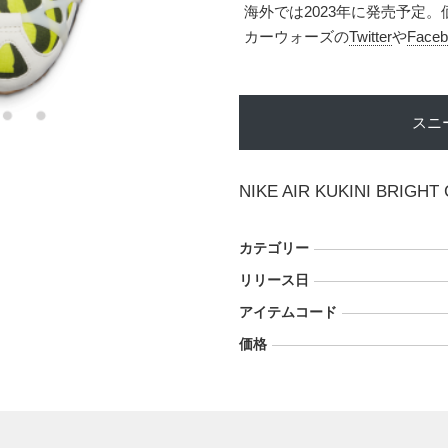
海外では2023年に発売予定。
カーウォーズの
Twitter
や
Faceb
スニ
NIKE AIR KUKINI BRIGH
カテゴリー
リリース日
アイテムコード
価格