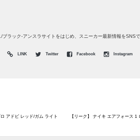
タス/ブラック-アンスラサイトをはじめ、スニーカー最新情報をSNS
LINK
Twitter
Facebook
Instagram
プロ アドビ レッド/ガム ライト
【リーク】 ナイキ エアフォース 1 