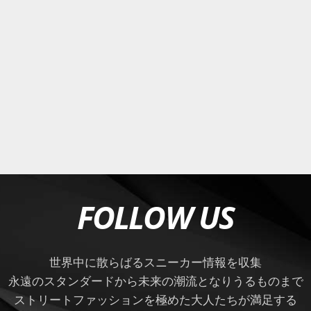
FOLLOW US
世界中に散らばるスニーカー情報を収集
永遠のスタンダードから未来の潮流となりうるものまで
ストリートファッションを極めた大人たちが満足する