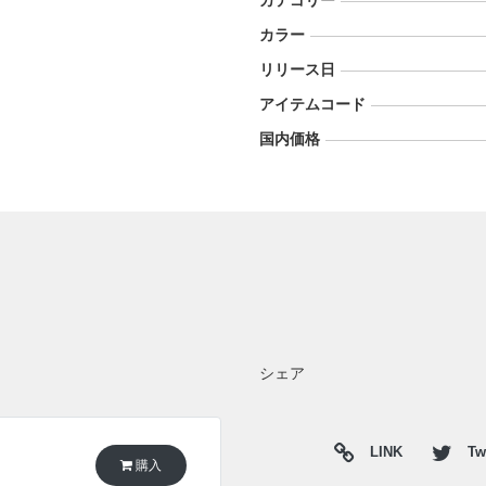
カテゴリー
カラー
リリース日
アイテムコード
国内価格
シェア
LINK
Twi
購入