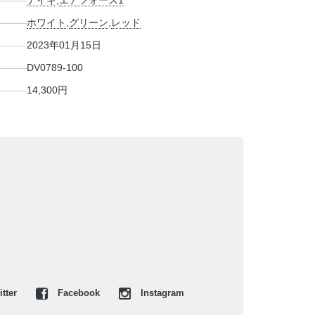
ナイキ
,
エアフォース1
ホワイト
,
グリーン
,
レッド
2023年01月15日
DV0789-100
14,300円
tter
Facebook
Instagram