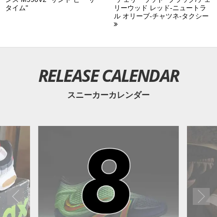
タイム"
リーウッド レッド-ニュートラ
ル オリーブ-チャツネ-タクシー
RELEASE CALENDAR
スニーカーカレンダー