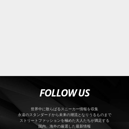
FOLLOW US
世界中に散らばるスニーカー情報を収集
永遠のスタンダードから未来の潮流となりうるものまで
ストリートファッションを極めた大人たちが満足する
国内、海外の厳選した最新情報