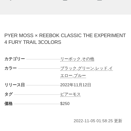
ーカーウォーズの
Twitter
や
Facebook
などで報告したい。
(pic.
)
PYER MOSS × REEBOK CLASSIC THE EXPERIMENT
4 FURY TRAIL 3COLORS
カテゴリー
リーボック
,
その他
カラー
ブラック
,
グリーン
,
レッド
,
イ
エロー
,
ブルー
リリース日
2022年11月12日
タグ
ピアーモス
価格
$250
2022-11-05 01:58:25 更新