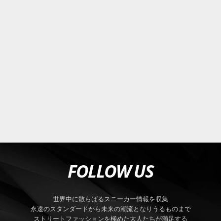
FOLLOW US
世界中に散らばるスニーカー情報を収集
永遠のスタンダードから未来の潮流となりうるものまで
ストリートファッションを極めた大人たちが満足する