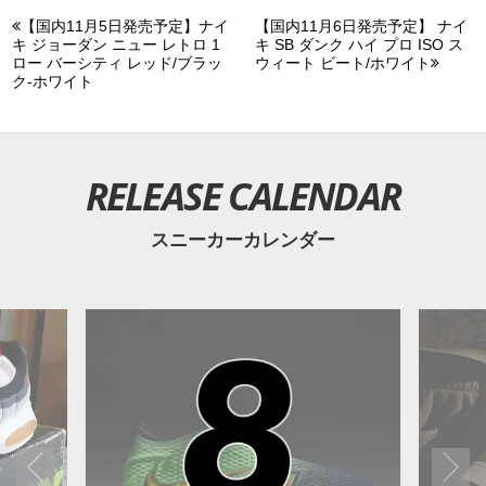
【国内11月5日発売予定】ナイ
【国内11月6日発売予定】 ナイ
キ ジョーダン ニュー レトロ 1
キ SB ダンク ハイ プロ ISO ス
ロー バーシティ レッド/ブラッ
ウィート ビート/ホワイト
ク-ホワイト
RELEASE CALENDAR
スニーカーカレンダー