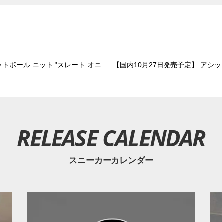
トボール ニット "スレート オニ
【国内10月27日発売予定】 アシック
RELEASE CALENDAR
スニーカーカレンダー