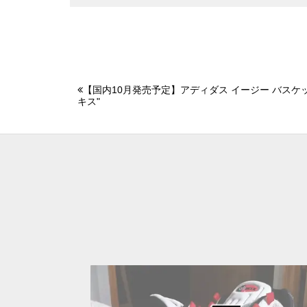
【国内10月発売予定】アディダス イージー バスケッ
キス"