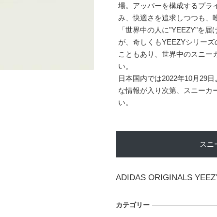
場。アッパーを構成するプライ
み、快適さを追求しつつも、
「世界中の人に"YEEZY"を
が、奇しくもYEEZYシリー
こともあり、世界中のスニー
い。
日本国内では2022年10月29日
な情報が入り次第、スニーカ
い。
スニ
ADIDAS ORIGINALS YEEZ
カテゴリー