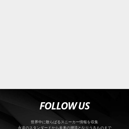
FOLLOW US
世界中に散らばるスニーカー情報を収集
永遠のスタンダードから未来の潮流となりうるものまで