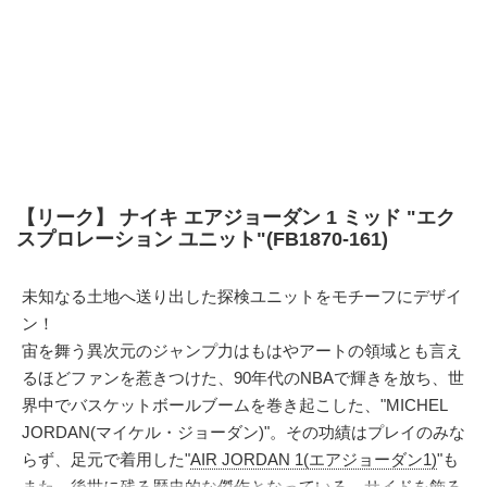
【リーク】 ナイキ エアジョーダン 1 ミッド "エク
スプロレーション ユニット"(FB1870-161)
未知なる土地へ送り出した探検ユニットをモチーフにデザイ
ン！
宙を舞う異次元のジャンプ力はもはやアートの領域とも言え
るほどファンを惹きつけた、90年代のNBAで輝きを放ち、世
界中でバスケットボールブームを巻き起こした、"MICHEL
JORDAN(マイケル・ジョーダン)"。その功績はプレイのみな
らず、足元で着用した"
AIR JORDAN 1(エアジョーダン1)
"も
また、後世に残る歴史的な傑作となっている。サイドを飾る