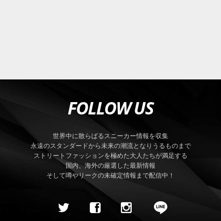
FOLLOW US
世界中に散らばるスニーカー情報を収集
永遠のスタンダードから未来の潮流となりうるものまで
ストリートファッションを極めた大人たちが満足する
国内、海外の厳選した最新情報
そして噂やリークの未確定情報まで配信中！