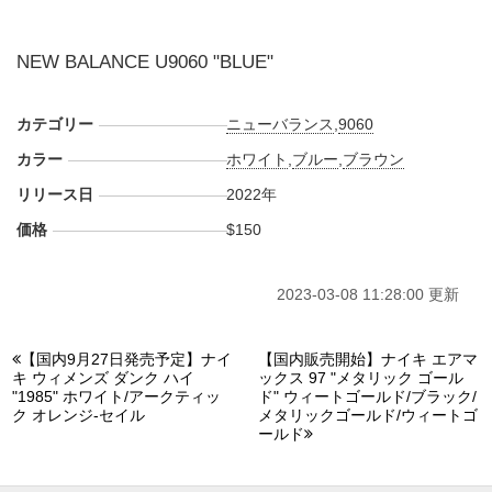
NEW BALANCE U9060 "BLUE"
カテゴリー
ニューバランス
,
9060
カラー
ホワイト
,
ブルー
,
ブラウン
リリース日
2022年
価格
$150
2023-03-08 11:28:00 更新
【国内9月27日発売予定】ナイ
【国内販売開始】ナイキ エアマ
キ ウィメンズ ダンク ハイ
ックス 97 "メタリック ゴール
"1985" ホワイト/アークティッ
ド" ウィートゴールド/ブラック/
ク オレンジ-セイル
メタリックゴールド/ウィートゴ
ールド