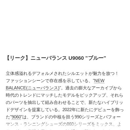
【リーク】ニューバランス U9060 "ブルー"
立体感溢れるデフォルメされたシルエットが魅力を放つ！
ファッションシーンで存在感を示している、"
NEW
BALANCE(ニューバランス)
"。過去の膨大なアーカイブから
時代のトレンドにマッチしたモデルをピックアップ、それら
のパーツを抽出して組み合わせることで、新たなハイブリッ
ドデザインを提案している。2022年に新たにデビューを飾っ
た"
9060
"は、ブランドの中核を担う990シリーズとパフォー
マンス・ランニングシューズの860シリーズをミックス。よ