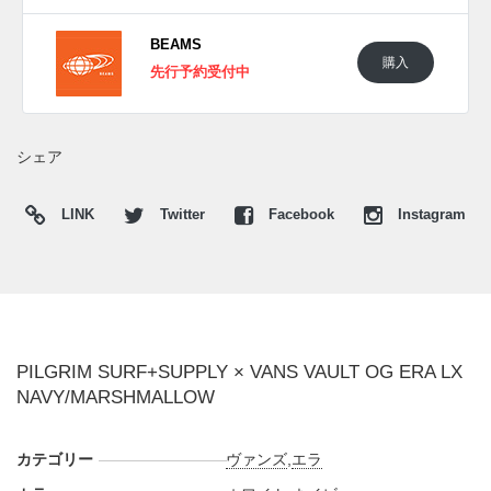
したい。
BEAMS
購入
(pic. BEAMS)
先行予約受付中
シェア
LINK
Twitter
Facebook
Instagram
PILGRIM SURF+SUPPLY × VANS VAULT OG ERA LX
NAVY/MARSHMALLOW
カテゴリー
ヴァンズ
,
エラ