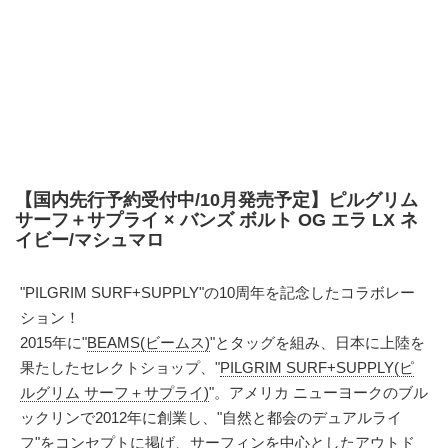
【国内先行予約受付中/10月発売予定】ピルグリム
サーフ＋サプライ × バンズ ボルト OG エラ LX ネ
イビー/マシュマロ
"PILGRIM SURF+SUPPLY"の10周年を記念したコラボレー
ション！
2015年に"
BEAMS(ビームス)
"とタッグを組み、日本に上陸を
果たしたセレクトショップ、"
PILGRIM SURF+SUPPLY(ピ
ルグリム サーフ＋サプライ)
"。アメリカ ニューヨークのブル
ックリンで2012年に創業し、"自然と都会のデュアルライ
フ"をコンセプトに掲げ、サーフィンを中心としたアウトド