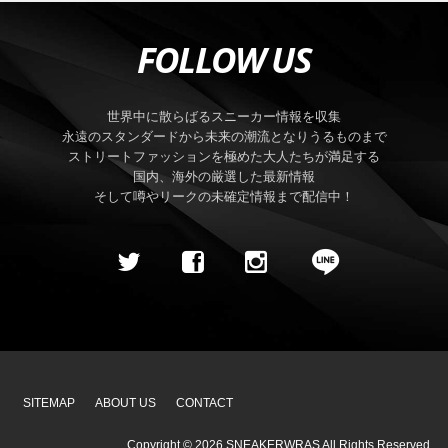
FOLLOW US
世界中に散らばるスニーカー情報を収集
永遠のスタンダードから未来の潮流となりうるものまで
ストリートファッションを極めた大人たちが満足する
国内、海外の厳選した最新情報
そして噂やリークの未確定情報まで配信中！
SITEMAP
ABOUT US
CONTACT
Copyright ©
2026
SNEAKERWRAS
All Rights Reserved.