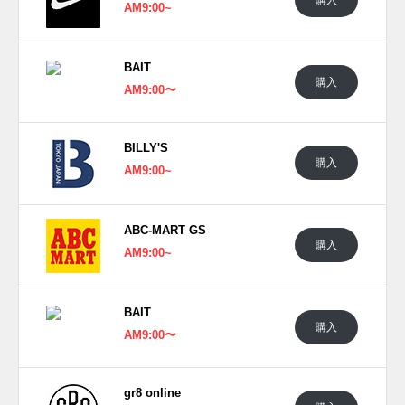
AM9:00~
BAIT
購入
AM9:00〜
BILLY'S
購入
AM9:00~
ABC-MART GS
購入
AM9:00~
BAIT
購入
AM9:00〜
gr8 online