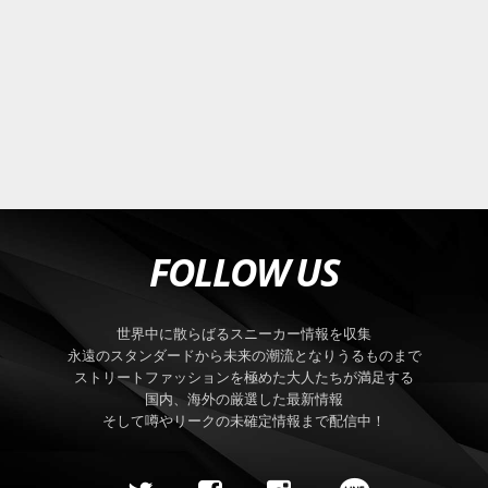
FOLLOW US
世界中に散らばるスニーカー情報を収集
永遠のスタンダードから未来の潮流となりうるものまで
ストリートファッションを極めた大人たちが満足する
国内、海外の厳選した最新情報
そして噂やリークの未確定情報まで配信中！