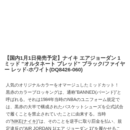
【国内1月1日発売予定】ナイキ エアジョーダン 1
ミッド "オルタネート ブレッド" ブラック/ファイヤ
ー レッド-ホワイト(DQ8426-060)
人気のオリジナルカラーをオマージュしたミッドカット！
黒赤のカラーブロッキングは、通称"BANNED(バーンド)"と
呼ばれる。それは1984年当時のNBAのユニフォーム規定で
は、黒赤の大半で構成されたバスケットシューズを公式試合
で履くことを禁止されていたことに由来する。当時
の"
NIKE(ナイキ)
"は、そのことを逆手に取り罰金を払い、規
定違反の”
AIR JORDAN 1(エア ジョーダン 1)
”を履かせるこ