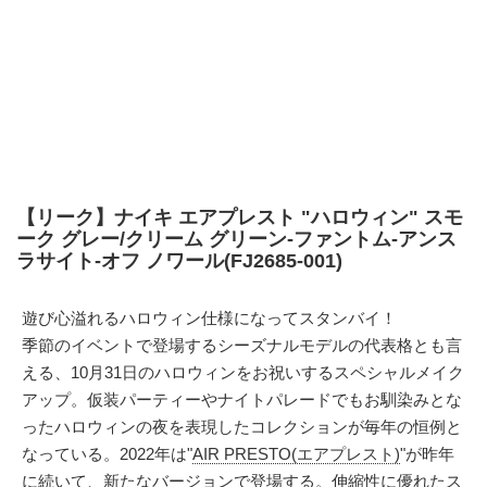
【リーク】ナイキ エアプレスト "ハロウィン" スモ
ーク グレー/クリーム グリーン-ファントム-アンス
ラサイト-オフ ノワール(FJ2685-001)
遊び心溢れるハロウィン仕様になってスタンバイ！
季節のイベントで登場するシーズナルモデルの代表格とも言
える、10月31日のハロウィンをお祝いするスペシャルメイク
アップ。仮装パーティーやナイトパレードでもお馴染みとな
ったハロウィンの夜を表現したコレクションが毎年の恒例と
なっている。2022年は"
AIR PRESTO(エアプレスト)
"が昨年
に続いて、新たなバージョンで登場する。伸縮性に優れたス