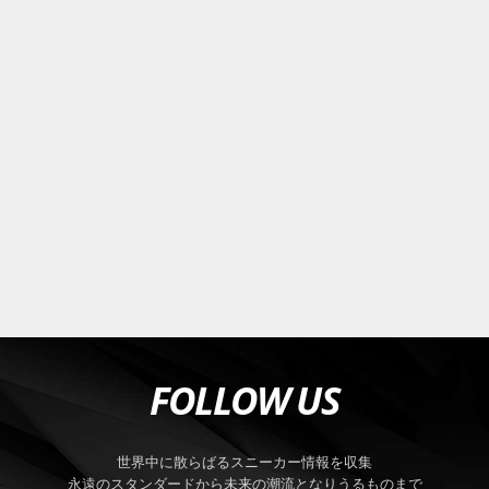
FOLLOW US
世界中に散らばるスニーカー情報を収集
永遠のスタンダードから未来の潮流となりうるものまで