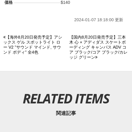
価格
$140
2024-01-07 18:18:00 更新
【海外8月20日発売予定】アシ
【国内8月20日発売予定】三本
ックス ゲル スポットライト ロ
木 心 × アディダス スケートボ
ー V2 "サウンド マインド, サウ
ーディング キャンパス ADV コ
ンド ボディ" 全4色
ア ブラック/コア ブラック/カレ
ッジ グリーン
RELATED ITEMS
関連記事