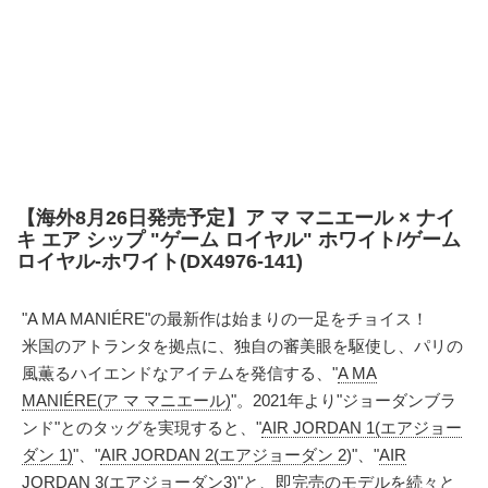
【海外8月26日発売予定】ア マ マニエール × ナイ
キ エア シップ "ゲーム ロイヤル" ホワイト/ゲーム
ロイヤル-ホワイト(DX4976-141)
"A MA MANIÉRE"の最新作は始まりの一足をチョイス！
米国のアトランタを拠点に、独自の審美眼を駆使し、パリの
風薫るハイエンドなアイテムを発信する、"
A MA
MANIÉRE(ア マ マニエール)
"。2021年より"ジョーダンブラ
ンド"とのタッグを実現すると、"
AIR JORDAN 1(エアジョー
ダン 1)
"、"
AIR JORDAN 2(エアジョーダン 2
)"、"
AIR
JORDAN 3(エアジョーダン3)
"と、即完売のモデルを続々と