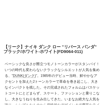
【リーク】ナイキ ダンク ロー "リバース パンダ"
ブラック/ホワイト-ホワイト(FD9064-011)
ベーシックな良さが際立つモノトーンカラーがスタンバイ！
いつの時代も変わらないクラックなシルエットが人気を集め
る、"
DUNK(ダンク)
"。1985年のデビュー当時、鮮やかなア
クセントを加えた2トーンカラーで革命を巻き起こし、大き
なインパクトを残した。その完成されたフォルムはバスケッ
トコートにとどまらず、スケート、ファッションと乗りこな
し、大きなうねりを生み出してきた。いまなお絶大な人気を
誇り、シンプルなものから個性的なデザインまで豊富なライ