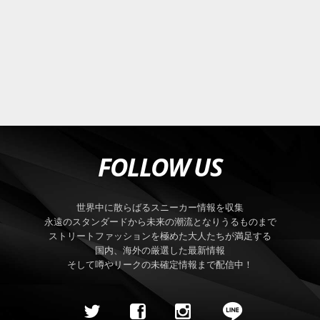
FOLLOW US
世界中に散らばるスニーカー情報を収集
永遠のスタンダードから未来の潮流となりうるものまで
ストリートファッションを極めた大人たちが満足する
国内、海外の厳選した最新情報
そして噂やリークの未確定情報まで配信中！