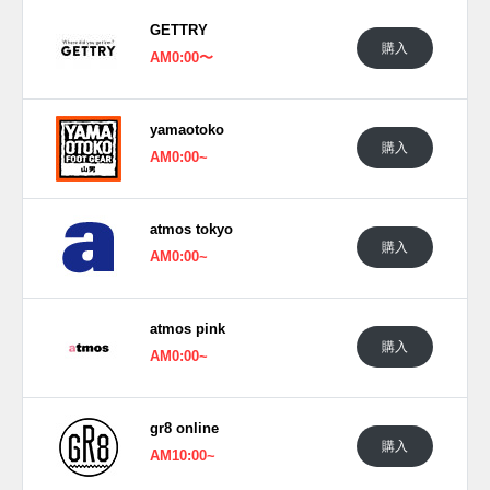
GETTRY
購入
AM0:00〜
yamaotoko
購入
AM0:00~
atmos tokyo
購入
AM0:00~
atmos pink
購入
AM0:00~
gr8 online
購入
AM10:00~