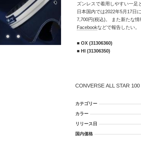
ズンレスで着用しやすい一足
日本国内では2022年5月1
7,700円(税込)。 また新
Facebook
などで報告したい。
■
OX (31306360)
■
HI (31306350)
CONVERSE ALL STAR 100 
カテゴリー
カラー
リリース日
国内価格