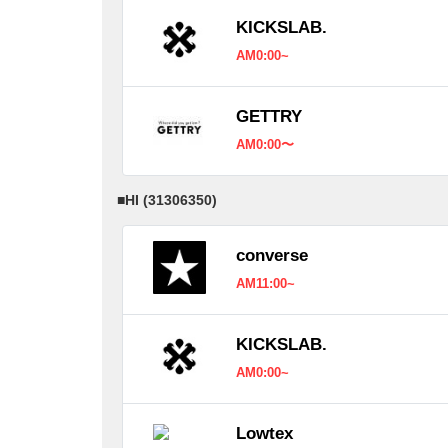
KICKSLAB.
AM0:00~
GETTRY
AM0:00〜
■
HI (31306350)
converse
AM11:00~
KICKSLAB.
AM0:00~
Lowtex