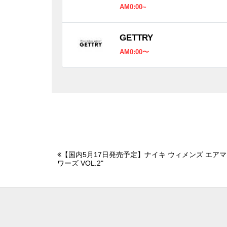
AM0:00~
GETTRY
AM0:00〜
【国内5月17日発売予定】ナイキ ウィメンズ エアマ
ワーズ VOL.2"