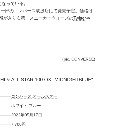
となっている。
7日に一部のコンバース取扱店にて発売予定。価格は
たな情報が入り次第、スニーカーウォーズの
Twitter
や
(pic. CONVERSE)
HI & ALL STAR 100 OX "MIDNIGHTBLUE"
コンバース
,
オールスター
ホワイト
,
ブルー
2022年05月17日
7,700円