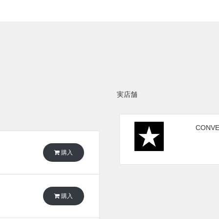
実店舗
CONV
購入
購入