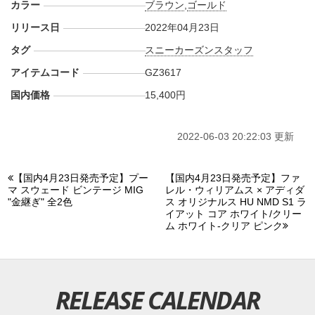
カラー
ブラウン
,
ゴールド
リリース日
2022年04月23日
タグ
スニーカーズンスタッフ
アイテムコード
GZ3617
国内価格
15,400円
2022-06-03 20:22:03 更新
【国内4月23日発売予定】プー
【国内4月23日発売予定】ファ
マ スウェード ビンテージ MIG
レル・ウィリアムス × アディダ
"金継ぎ" 全2色
ス オリジナルス HU NMD S1 ラ
イアット コア ホワイト/クリー
ム ホワイト-クリア ピンク
RELEASE CALENDAR