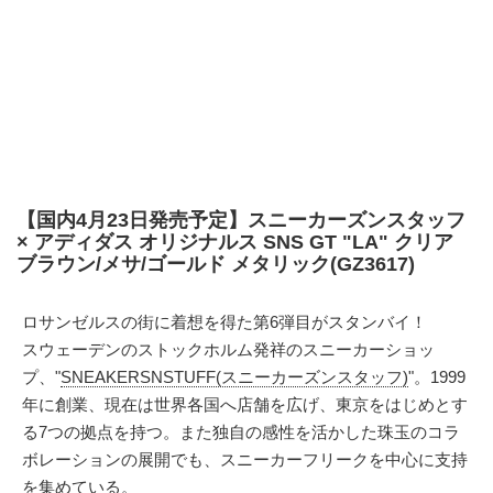
【国内4月23日発売予定】スニーカーズンスタッフ
× アディダス オリジナルス SNS GT "LA" クリア
ブラウン/メサ/ゴールド メタリック(GZ3617)
ロサンゼルスの街に着想を得た第6弾目がスタンバイ！
スウェーデンのストックホルム発祥のスニーカーショッ
プ、"
SNEAKERSNSTUFF(スニーカーズンスタッフ)
"。1999
年に創業、現在は世界各国へ店舗を広げ、東京をはじめとす
る7つの拠点を持つ。また独自の感性を活かした珠玉のコラ
ボレーションの展開でも、スニーカーフリークを中心に支持
を集めている。