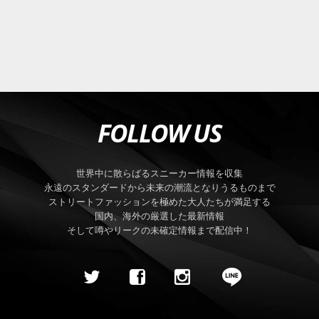
FOLLOW US
世界中に散らばるスニーカー情報を収集
永遠のスタンダードから未来の潮流となりうるものまで
ストリートファッションを極めた大人たちが満足する
国内、海外の厳選した最新情報
そして噂やリークの未確定情報まで配信中！