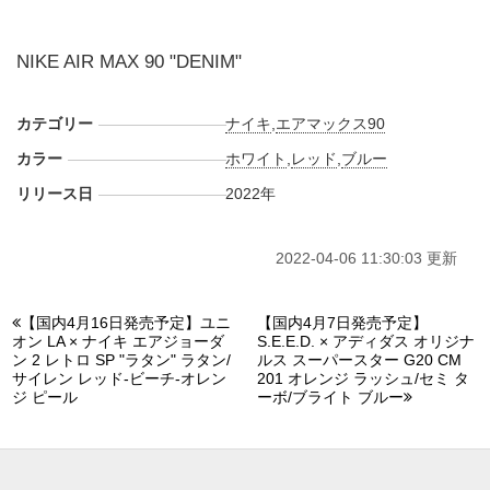
NIKE AIR MAX 90 "DENIM"
カテゴリー
ナイキ
,
エアマックス90
カラー
ホワイト
,
レッド
,
ブルー
リリース日
2022年
2022-04-06 11:30:03 更新
【国内4月16日発売予定】ユニ
【国内4月7日発売予定】
オン LA × ナイキ エアジョーダ
S.E.E.D. × アディダス オリジナ
ン 2 レトロ SP "ラタン" ラタン/
ルス スーパースター G20 CM
サイレン レッド-ビーチ-オレン
201 オレンジ ラッシュ/セミ タ
ジ ピール
ーボ/ブライト ブルー