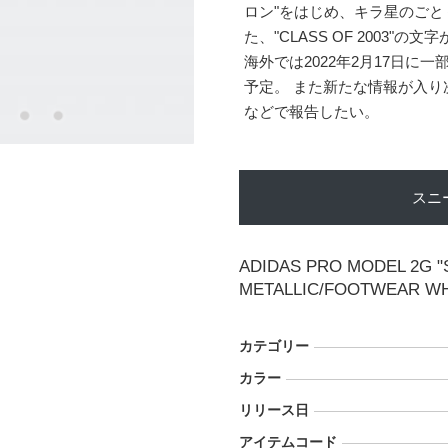
ロン"をはじめ、キラ星のごとく
た、"CLASS OF 2003"の
海外では2022年2月17日に
予定。 また新たな情報が入
などで報告したい。
スニ
ADIDAS PRO MODEL 2G 
METALLIC/FOOTWEAR WH
カテゴリー
カラー
リリース日
アイテムコード