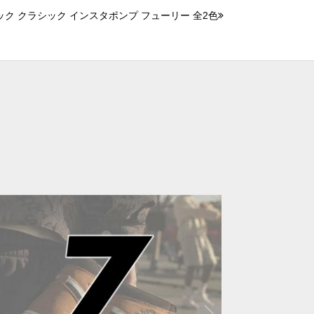
ク クラシック インスタポンプ フューリー 全2色