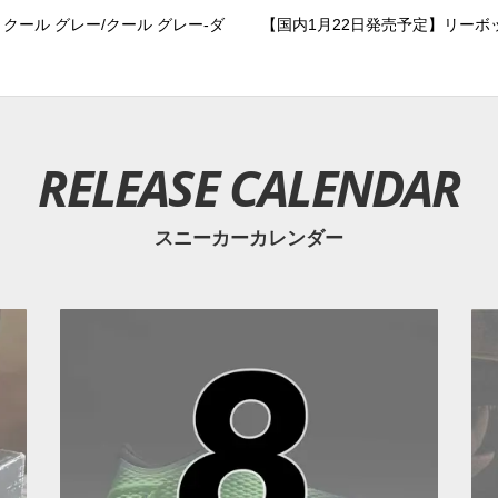
クール グレー/クール グレー-ダ
【国内1月22日発売予定】リーボッ
RELEASE CALENDAR
スニーカーカレンダー