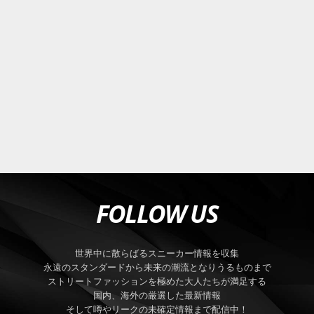
FOLLOW US
世界中に散らばるスニーカー情報を収集
永遠のスタンダードから未来の潮流となりうるものまで
ストリートファッションを極めた大人たちが満足する
国内、海外の厳選した最新情報
そして噂やリークの未確定情報まで配信中！