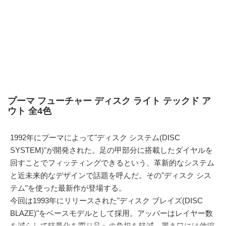
プーマ フューチャー ディスク ライト テックド ア
ウト 全4色
1992年にプーマによって"ディスク システム(DISC
SYSTEM)"が開発された。足の甲部分に搭載したダイヤルを
回すことでフィッティングできるという、革新的なシステム
と近未来的なデザインで話題を呼んだ。その"ディスク シス
テム"を使った最新作が登場する。
今回は1993年にリリースされた"ディスク ブレイズ(DISC
BLAZE)"をベースモデルとして採用。アッパーはレイヤー数
を減らして軽量化を図り足への負担を軽減。履き口には伸縮