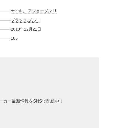
ナイキ
,
エアジョーダン11
ブラック
,
ブルー
2013年12月21日
185
スニーカー最新情報をSNSで配信中！