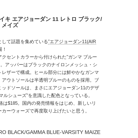
イキ エアジョーダン 11 レトロ ブラック/
 メイズ
として話題を集めている
"エアジョーダン11(AIR
場！
クセントカラーから付けられた"ガンマ ブルー
っている。アッパーはブラックのナイロンメッシュ・シ
トレザーで構成。ヒール部分には鮮やかなガンマ
。アウトソールは半透明ブルーのものを採用。ブ
ミッドソールは、まさにエアジョーダン11のデザ
マルシューズ"を意識した配色となっている。
。価格は$185。国内の発売情報をはじめ、新しいリ
ーカーウォーズで再度取り上げたいと思う。
TRO BLACK/GAMMA BLUE-VARSITY MAIZE