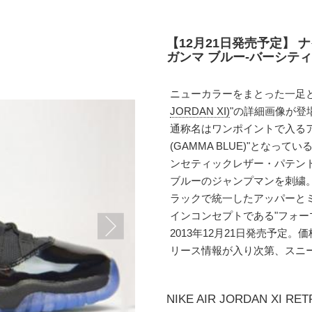
【12月21日発売予定】 ナ
ガンマ ブルー-バーシティ
ニューカラーをまとった一足
JORDAN XI)
"の詳細画像が登
通称名はワンポイントで入るア
(GAMMA BLUE)"とな
ンセティックレザー・パテン
ブルーのジャンプマンを刺繍
ラックで統一したアッパーと
インコンセプトである"フォー
2013年12月21日発売予定
リース情報が入り次第、スニ
NIKE AIR JORDAN XI RE