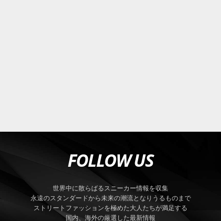
FOLLOW US
世界中に散らばるスニーカー情報を収集
永遠のスタンダードから未来の潮流となりうるものまで
ストリートファッションを極めた大人たちが満足する
国内、海外の厳選した最新情報