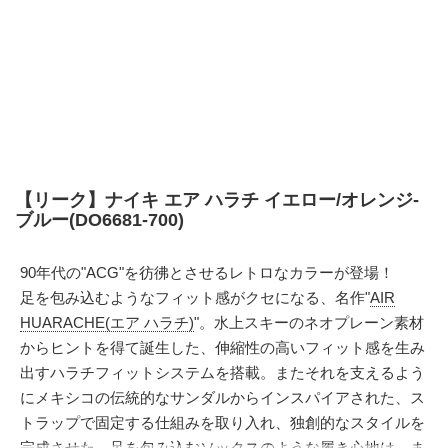
【リーク】ナイキ エア ハラチ イエロー/オレンジ-
ブルー(DO6681-700)
90年代の"ACG"を彷彿とさせるレトロなカラーが登場！
足を包み込むようなフィット感がクセになる、名作"
AIR
HUARACHE(エア ハラチ)
"。水上スキーのネオプレーン素材
からヒントを得て誕生した、伸縮性の高いフィット感を生み
出すハラチフィットシステムを搭載。またそれを支えるよう
にメキシコの伝統的なサンダルからインスパイアされた、ス
トラップで固定する仕組みを取り入れ、独創的なスタイルを
完成させた。足を包み込むソックスのような履き心地は、ま