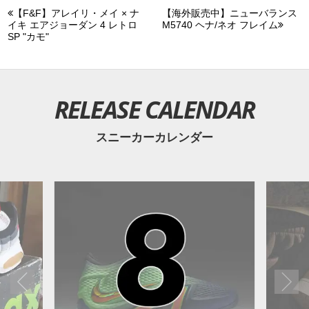
【F&F】アレイリ・メイ × ナ
【海外販売中】ニューバランス
イキ エアジョーダン 4 レトロ
M5740 ヘナ/ネオ フレイム
SP "カモ"
RELEASE CALENDAR
スニーカーカレンダー