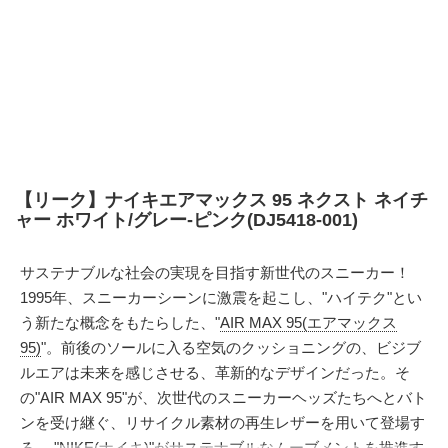
【リーク】ナイキエアマックス 95 ネクスト ネイチ
ャー ホワイト/グレー-ピンク(DJ5418-001)
サステナブルな社会の実現を目指す新世代のスニーカー！
1995年、スニーカーシーンに激震を起こし、"ハイテク"とい
う新たな概念をもたらした、"
AIR MAX 95(エアマックス
95)
"。前後のソールに入る空気のクッショニングの、ビジブ
ルエアは未来を感じさせる、革新的なデザインだった。そ
の"AIR MAX 95"が、次世代のスニーカーヘッズたちへとバト
ンを受け継ぐ、リサイクル素材の再生レザーを用いて登場す
る。 "
NIKE(ナイキ)
"がサステナブルなムーブメントを推進す