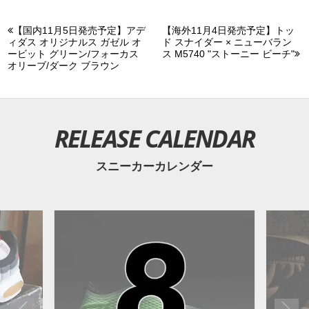
【国内11月5日発売予定】アデ
【海外11月4日発売予定】トッ
ィダス オリジナルス ガゼル オ
ド スナイダー × ニューバラン
ービット グリーン/フォーカス
ス M5740 "ストーニー ビーチ"
オリーブ/ダーク ブラウン
RELEASE CALENDAR
スニーカーカレンダー