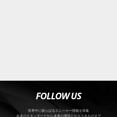
FOLLOW US
世界中に散らばるスニーカー情報を収集
永遠のスタンダードから未来の潮流となりうるものまで