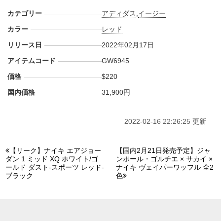
カテゴリー
アディダス
,
イージー
カラー
レッド
リリース日
2022年02月17日
アイテムコード
GW6945
価格
$220
国内価格
31,900円
2022-02-16 22:26:25 更新
【リーク】ナイキ エアジョー
【国内2月21日発売予定】ジャ
ダン 1 ミッド XQ ホワイト/ゴ
ンポール・ゴルチエ × サカイ ×
ールド ダスト-スポーツ レッド-
ナイキ ヴェイパーワッフル 全2
ブラック
色