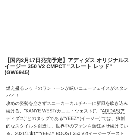
【国内2月17日発売予定】アディダス オリジナルス
イージー 350 V2 CMPCT "スレート レッド"
(GW6945)
燃え盛るレッドのワントーンが眩いニューフェイスがスタン
バイ！
攻めの姿勢を崩さずスニーカーカルチャーに新風を吹き込み
続ける、"KANYE WEST(カニエ・ウェスト)"。"
ADIDAS(ア
ディダス)
"とのタッグである”
YEEZY(イージー)
”では、独創
的なスタイルを創造し、世界中のファンを熱狂させ続けてい
る。2021年末に”
YEEZY BOOST 350 V2(イージーブースト