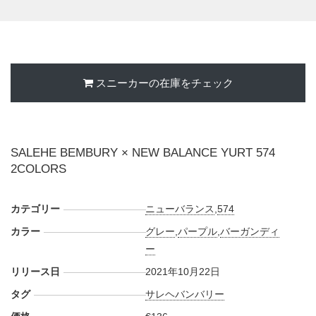
スニーカーの在庫をチェック
SALEHE BEMBURY × NEW BALANCE YURT 574
2COLORS
カテゴリー
ニューバランス
,
574
カラー
グレー
,
パープル
,
バーガンディ
ー
リリース日
2021年10月22日
タグ
サレヘバンバリー