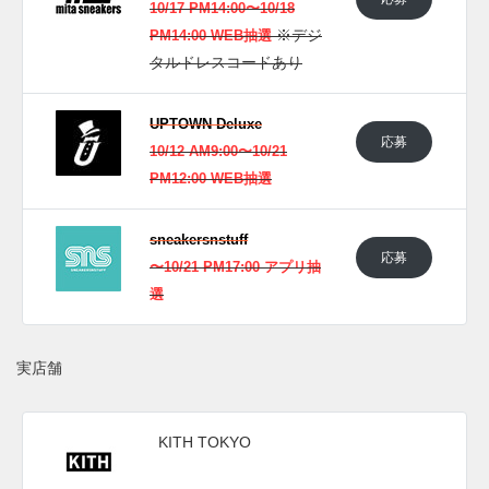
10/17 PM14:00〜10/18
※デジ
PM14:00 WEB抽選
タルドレスコードあり
UPTOWN Deluxe
応募
10/12 AM9:00〜10/21
PM12:00 WEB抽選
sneakersnstuff
応募
〜10/21 PM17:00 アプリ抽
選
実店舗
KITH TOKYO