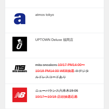
atmos tokyo
UPTOWN Deluxe 福岡店
mita sneakers
10/17 PM14:00〜
10/18 PM14:00 WEB抽選
※デジタ
ルドレスコードあり
ニューバランス六本木19:06
10/17〜10/18 店頭抽選応募