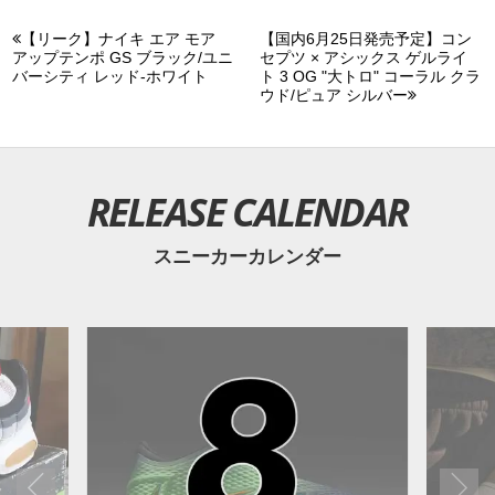
【リーク】ナイキ エア モア
【国内6月25日発売予定】コン
アップテンポ GS ブラック/ユニ
セプツ × アシックス ゲルライ
バーシティ レッド-ホワイト
ト 3 OG "大トロ" コーラル クラ
ウド/ピュア シルバー
RELEASE CALENDAR
スニーカーカレンダー