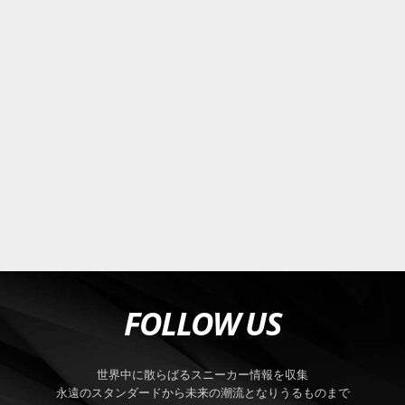
FOLLOW US
世界中に散らばるスニーカー情報を収集
永遠のスタンダードから未来の潮流となりうるものまで