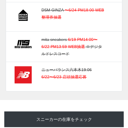
DSM GINZA
〜6/24 PM18:00 WEB
整理券抽選
mita sneakers
6/19 PM14:00〜
6/22 PM13:59 WEB抽選
※デジタ
ルドレスコード
ニューバランス六本木19:06
6/22〜6/23 店頭抽選応募
スニーカーの在庫をチェック