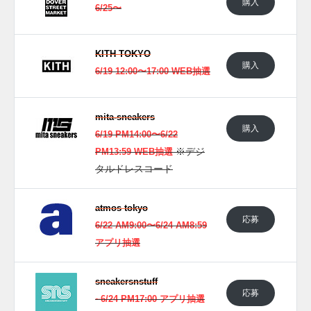
購入
6/25〜
Salehe Bembury(@salehebembury)がシェアした投稿
KITH TOKYO
購入
6/19 12:00〜17:00 WEB抽選
mita-sneakers
購入
6/19 PM14:00〜6/22
※デジ
PM13:59 WEB抽選
タルドレスコード
atmos tokyo
応募
6/22 AM9:00〜6/24 AM8:59
アプリ抽選
sneakersnstuff
応募
~6/24 PM17:00 アプリ抽選