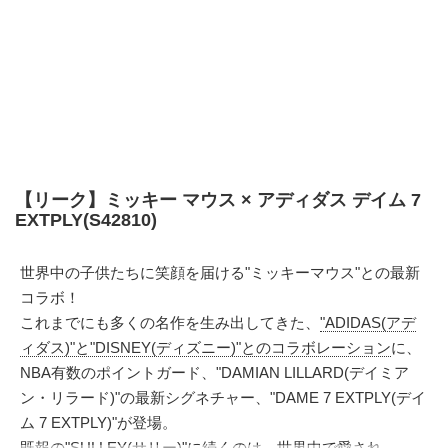
【リーク】ミッキー マウス × アディダス デイム 7
EXTPLY(S42810)
世界中の子供たちに笑顔を届ける"ミッキーマウス"との最新
コラボ！
これまでにも多くの名作を生み出してきた、
"ADIDAS(アデ
ィダス)"と"DISNEY(ディズニー)"とのコラボレーション
に、
NBA有数のポイントガード、"DAMIAN LILLARD(デイミア
ン・リラード)"の最新シグネチャー、"DAME 7 EXTPLY(デイ
ム 7 EXTPLY)"が登場。
既報の"
SULLEY(サリー)
"に続くのは、世界中で愛され