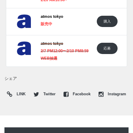
2/20 AM10:00~
atmos tokyo
購入
販売中
atmos tokyo
応募
2/7 PM12:00〜2/10 PM8:59
WEB抽選
シェア
LINK
Twitter
Facebook
Instagram