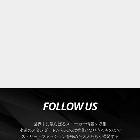
FOLLOW US
世界中に散らばるスニーカー情報を収集
永遠のスタンダードから未来の潮流となりうるものまで
ストリートファッションを極めた大人たちが満足する