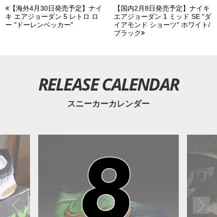
【海外4月30日発売予定】ナイ
【国内2月8日発売予定】ナイキ
キ エアジョーダン 5 レトロ ロ
エアジョーダン 1 ミッド SE "ダ
ー "ドーレンベッカー"
イアモンド ショーツ" ホワイト/
ブラック
RELEASE CALENDAR
スニーカーカレンダー