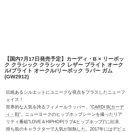
【国内7月17日発売予定】カーディ・B × リーボッ
ク クラシック クラシック レザー ブライト オーク
ル/ブライト オークル/リーボック ラバー ガム
(GW2912)
伝統あるシルエットにユニークな視点をプラスしたニューフ
ェイス！
世界的な人気を誇るフィメールラッパー、"
CARDI B(カーデ
ィ・B)
"。ニューヨークのヒップホップシーンを撮ったリア
リティ番組"LOVE＆HIPHOP(ラブ&ヒップホップ)"に出演、
持ち前のキャラクターで人気が加熱した。2017年にはデビュ