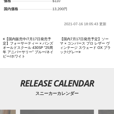
価格
$110
国内価格
13,200円
2021-07-16 18:05:43 更新
【国内販売中/7月17日発売予
【国内7月17日発売予定】ソー
定】フォーサーティー × バンズ
マ × コンバース プロ レザー ヴ
オールドスクール 430SP "25周
ィンテージ スウェード OX ブラ
年 アニバーサリー" ブルー/ネイ
ック/グレー
ビー/ホワイト
RELEASE CALENDAR
スニーカーカレンダー