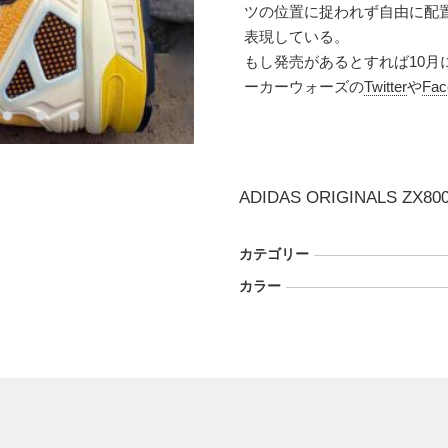
ツの位置に捉われず自由に配
表現している。
もし発売があるとすれば10
ーカーウォーズの
Twitter
や
Fac
ADIDAS ORIGINALS ZX800
カテゴリー
カラー