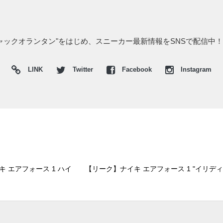
"ジャックオランタン"をはじめ、スニーカー最新情報をSNSで配信中！
LINK
Twitter
Facebook
Instagram
イキ エアフォース 1 ハイ
【リーク】ナイキ エアフォース 1 "イリディ