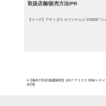
取扱店舗/販売方法/PR
【リーク】アディダス オリジナルス ZX8000 
【海外7月9日抽選締切】1017 アリクス 9SM × ナ
全2色