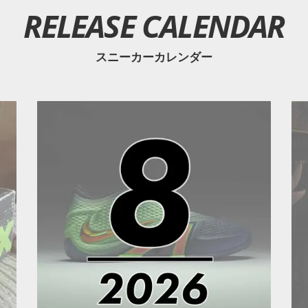
RELEASE CALENDAR
スニーカーカレンダー