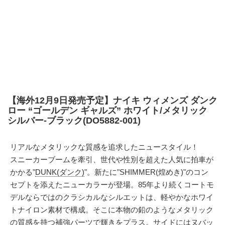
【海外12月9日発売予定】ナイキ ウィメンズ ダンク
ロー “ゴールデン ギャルズ” ホワイト/メタリック
シルバー-ブラック(DO5882-001)
リアルなメタリックな質感を追求したニュースタイル！
スニーカーブームを牽引、世代や性別を超えた人気に拍車が
かかる"
DUNK(ダンク)
"。新たに"SHIMMER(煌めき)"のコン
セプトを添えたニューカラーが登場。85年より続くコートモ
デルならではのクラシカルなシルエットは、軽やかなホワイ
トナイロン素材で構成。そこに本物の鉛のようなメタリック
の質感を持つ補強パーツで輝きをプラス。サイドにはヌバッ