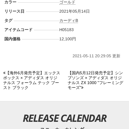
カラー
ゴールド
リリース日
2021年05月14日
タグ
カーディB
アイテムコード
H05183
国内価格
12,100円
2021-05-11 20:29:05 更新
【海外6月発売予定】エックス
【国内5月12日発売予定】シン
ボックス × アディダス オリジ
プソンズ × アディダス オリジ
ナルス フォーラム テック ブー
ナルス ZX 1000 "フレーミング
スト ブラック
モーズ"
RELEASE CALENDAR