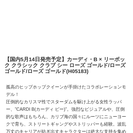
【国内5月14日発売予定】カーディ・B × リーボッ
ク クラシック クラブ シー ローズ ゴールド/ローズ
ゴールド/ローズ ゴールド(H05183)
孤高のヒップホップクイーンが手掛けたコラボレーションモ
デル！
圧倒的なカリスマ性でスターダムを駆け上がる女性ラッパ
ー、"CARDI B(カーディ ビー)"。強烈なビジュアルや、圧倒
的な歌声はもちろん、カリブ海の国々にルーツにニューヨー
クで育ち、ストリートギャングやストリッパーも経験。波乱
万丈のキャリアが紡ぎ出すキャラクターは絶大な支持を集め