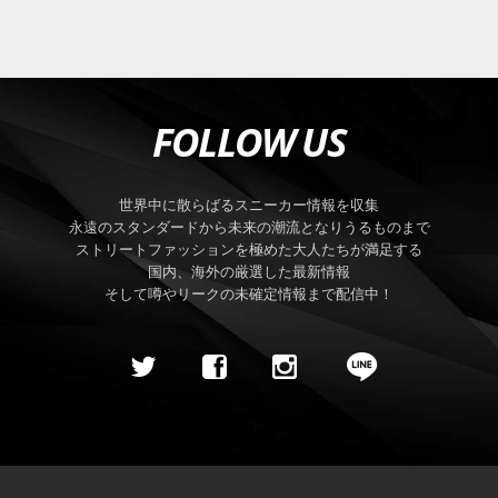
FOLLOW US
世界中に散らばるスニーカー情報を収集
永遠のスタンダードから未来の潮流となりうるものまで
ストリートファッションを極めた大人たちが満足する
国内、海外の厳選した最新情報
そして噂やリークの未確定情報まで配信中！