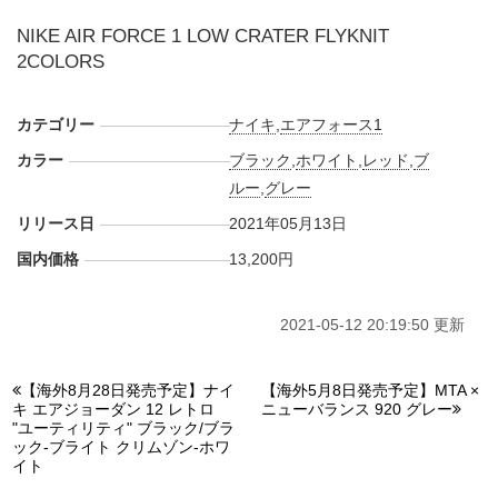
NIKE AIR FORCE 1 LOW CRATER FLYKNIT
2COLORS
カテゴリー
ナイキ
,
エアフォース1
カラー
ブラック
,
ホワイト
,
レッド
,
ブ
ルー
,
グレー
リリース日
2021年05月13日
国内価格
13,200円
2021-05-12 20:19:50 更新
【海外8月28日発売予定】ナイ
【海外5月8日発売予定】MTA ×
キ エアジョーダン 12 レトロ
ニューバランス 920 グレー
"ユーティリティ" ブラック/ブラ
ック-ブライト クリムゾン-ホワ
イト