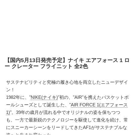
【国内5月13日発売予定】ナイキ エアフォース 1 ロ
ー クレーター フライニット 全2色
サステナビリティと究極の履き心地を両立したニューデザイ
ン！
1982年に、"
NIKE(ナイキ)
"初の、"AIR"を携えたバスケットボ
ールシューズとして誕生した、"
AIR FORCE 1(エアフォース
1)
"。39年の歳月が流れる中でオリジナルの姿を保ちつつ
も、一方で最新鋭のテクノロジーを駆使して進化を続け、常
にスニーカーシーンをリードしてきたAF1がサステナブルな
姿へと生まれ変わった。