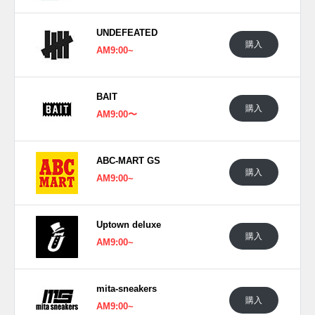
UNDEFEATED
購入
AM9:00~
BAIT
購入
AM9:00〜
ABC-MART GS
購入
AM9:00~
Uptown deluxe
購入
AM9:00~
mita-sneakers
購入
AM9:00~