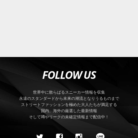
FOLLOW US
世界中に散らばるスニーカー情報を収集
永遠のスタンダードから未来の潮流となりうるものまで
ストリートファッションを極めた大人たちが満足する
国内、海外の厳選した最新情報
そして噂やリークの未確定情報まで配信中！