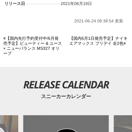
リリース日
2021年06月18日
■
AIR FORCE 1 (DJ5192-100)
$110
■
AIR MAX 90 (DJ5190-100)
$130
■
AIR VAPORMAX PLUS (DJ5189-001)
$210
2021-06-24 08:38:54 更新
【国内先行予約受付中/6月発
【国内5月1日発売予定】ナイキ
売予定】ビューティー & ユース
エアマックス プリデイ 全2色
× ニューバランス MS327 オリ
ーブ
RELEASE CALENDAR
スニーカーカレンダー