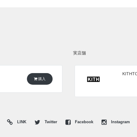
実店舗
KITHT
購入
LINK
Twitter
Facebook
Instagram