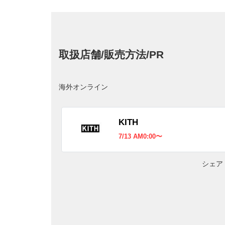
取扱店舗/販売方法/PR
海外オンライン
KITH
7/13 AM0:00〜
シェア