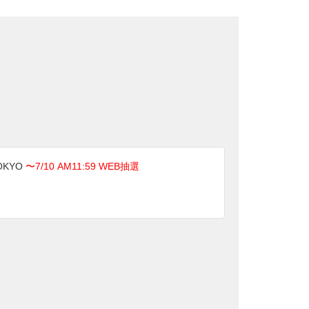
OKYO
〜7/10 AM11:59 WEB抽選