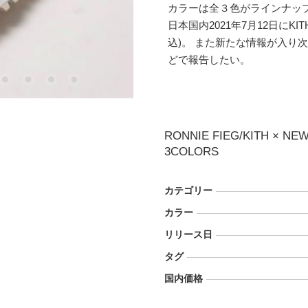
カラーは全３色がラインナッ
日本国内2021年7月12日にKIT
込)。 また新たな情報が入り
どで報告したい。
RONNIE FIEG/KITH × NE
3COLORS
カテゴリー
カラー
リリース日
タグ
国内価格