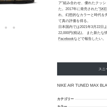
ア"組み合わせ、優れたクッ
た。2017年に発売された"
SKE
れ、幻想的なカラーと時代を
て真の評価を得る。
日本国内では2021年3月2
22,000円(税込)。 また
Facebook
などで報告したい。
スニ
NIKE AIR TUNED MAX B
カテゴリー
カラー