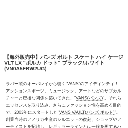
【海外販売中】バンズ ボルト スケート ハイ ケージ
VLT LX "ポルカ ドット" ブラック/ホワイト
(VN0A5FBW2UG)
ラバー製のオーバレイから覗く"VANS"のアイディンティ！
アクションスポーツ、ミュージック、アートなどのサブカル
チャーと密接な関係を築いてきた、"
VANS(バンズ)
"。それら
エッセンスを取り込み、さらにファッション性を高める目的
で、2003年にスタートした"
VANS VAULT(バンズ ボルト)
"。
創業当時のアメリカ生産のシルエットの復刻、ショップやア
ーティストを招聘し、レギュラーラインとは一線を画するハ