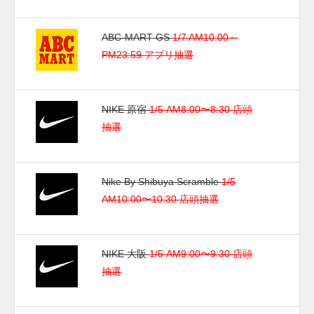
ABC-MART GS
1/7 AM10:00～
PM23:59 アプリ抽選
NIKE 原宿
1/5 AM8:00〜8:30 店頭
抽選
Nike By Shibuya Scramble
1/5
AM10:00〜10:30 店頭抽選
NIKE 大阪
1/5 AM9:00〜9:30 店頭
抽選