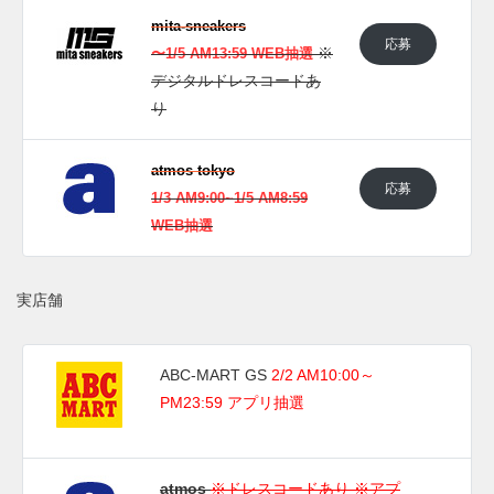
mita-sneakers
応募
※
〜1/5 AM13:59 WEB抽選
デジタルドレスコードあ
り
atmos tokyo
応募
1/3 AM9:00~1/5 AM8:59
WEB抽選
実店舗
ABC-MART GS
2/2 AM10:00～
PM23:59 アプリ抽選
atmos
※ドレスコードあり ※アプ