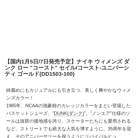
【国内1月5日/7日発売予定】ナイキ ウィメンズ ダ
ンク ロー "コースト" セイル/コースト-ユニバーシ
ティ ゴールド(DD1503-100)
綺麗めにもカジュアルにも引き立つ、美しく爽やかなウィメ
ンズカラー！
1985年、NCAAの強豪校のカレッジカラーをまとい登場した
バスケットシューズ、"
DUNK(ダンク)
"。"ノンエア"仕様のソ
ールは抜群の接地感を誇り、スケーターたちにも愛用される
など、ストリートでも絶大な人気を博すように。35周年を迎
え、そのアニバーサリーを祝うようにリバイバルヒッ