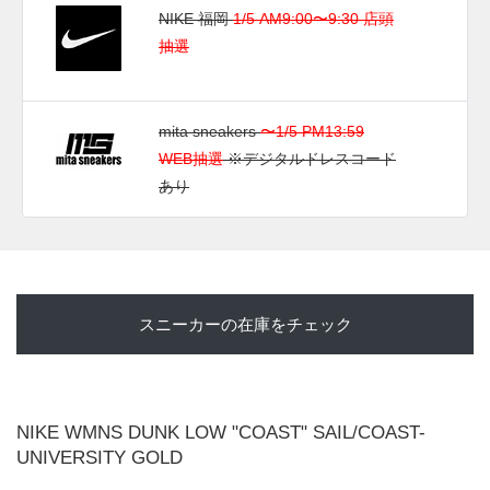
NIKE 福岡
1/5 AM9:00〜9:30 店頭
抽選
mita sneakers
〜1/5 PM13:59
WEB抽選
※デジタルドレスコード
あり
スニーカーの在庫をチェック
NIKE WMNS DUNK LOW "COAST" SAIL/COAST-
UNIVERSITY GOLD