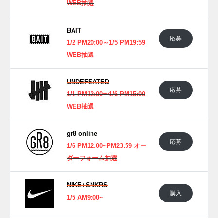
WEB抽選
BAIT
応募
1/2 PM20:00～1/5 PM19:59
WEB抽選
UNDEFEATED
応募
1/1 PM12:00〜1/6 PM15:00
WEB抽選
gr8 online
応募
1/6 PM12:00~PM23:59 オー
ダーフォーム抽選
NIKE+SNKRS
購入
1/5 AM9:00~