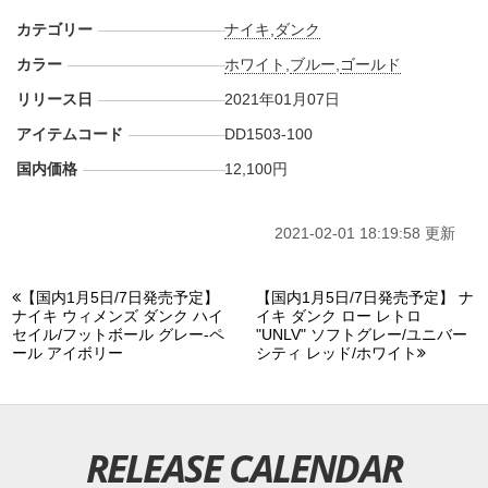
カテゴリー
ナイキ
,
ダンク
カラー
ホワイト
,
ブルー
,
ゴールド
リリース日
2021年01月07日
アイテムコード
DD1503-100
国内価格
12,100円
2021-02-01 18:19:58 更新
【国内1月5日/7日発売予定】
【国内1月5日/7日発売予定】 ナ
ナイキ ウィメンズ ダンク ハイ
イキ ダンク ロー レトロ
セイル/フットボール グレー-ペ
"UNLV" ソフトグレー/ユニバー
ール アイボリー
シティ レッド/ホワイト
RELEASE CALENDAR