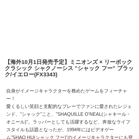
【海外10月1日発売予定】ミニオンズ × リーボック
クラシック シャクノーシス "シャック フー" ブラッ
ク/イエロー(FX3343)
自身がイメージキャラクターを務めたゲームをフィーチャ
ー！
愛くるしい笑顔と支配的なプレーでファンに愛されたレジェ
ンド、"シャック"こと、"SHAQUILLE O'NEAL(シャキール・
オニール)"。ラッパーとしても活躍するなど、奔放なライフ
スタイルも話題となったが、1994年にはビデオゲー
ム"SHAQ HU(シャック フー)"のイメージキャラクターにも登