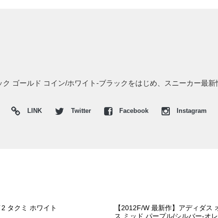
タリック ゴールド コイン/ホワイト-ブラックをはじめ、スニーカー最
LINK
Twitter
Facebook
Instagram
2 タクミ ホワイト
【2012F/W 最新作】アディダ
ス ミッド パープル/シルバー-オ