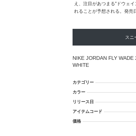
え、注目があつまる”ドウェイ
れることが予想される。発売日は
スニ
NIKE JORDAN FLY WADE 
WHITE
カテゴリー
カラー
リリース日
アイテムコード
価格