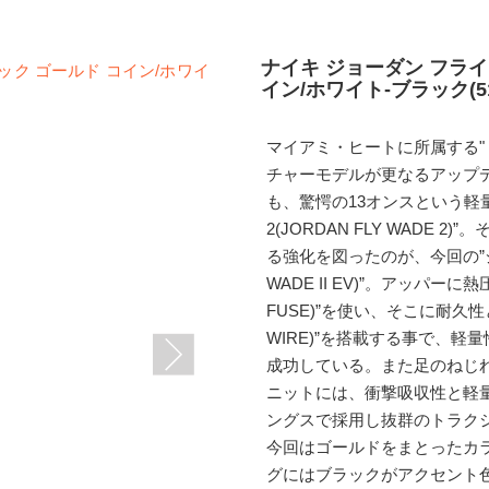
ナイキ ジョーダン フライ 
イン/ホワイト-ブラック(514
マイアミ・ヒートに所属する"ドウ
チャーモデルが更なるアップ
も、驚愕の13オンスという軽
2(JORDAN FLY WADE
る強化を図ったのが、今回の”ジョー
WADE II EV)”。アッパー
FUSE)”を使い、そこに耐久
WIRE)”を搭載する事で、
成功している。また足のねじれ
ニットには、衝撃吸収性と軽量性
ングスで採用し抜群のトラク
今回はゴールドをまとったカ
グにはブラックがアクセント色